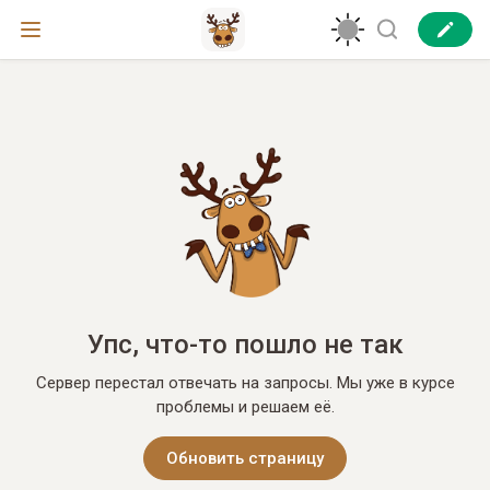
Упс, что-то пошло не так
Сервер перестал отвечать на запросы. Мы уже в курсе
проблемы и решаем её.
Обновить страницу