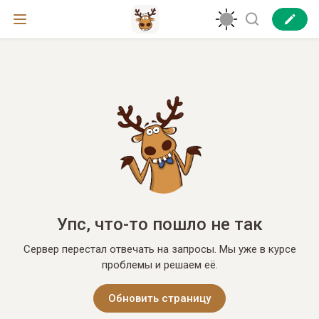
Упс, что-то пошло не так
Сервер перестал отвечать на запросы. Мы уже в курсе
проблемы и решаем её.
Обновить страницу