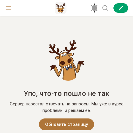
Упс, что-то пошло не так
Сервер перестал отвечать на запросы. Мы уже в курсе
проблемы и решаем её.
Обновить страницу