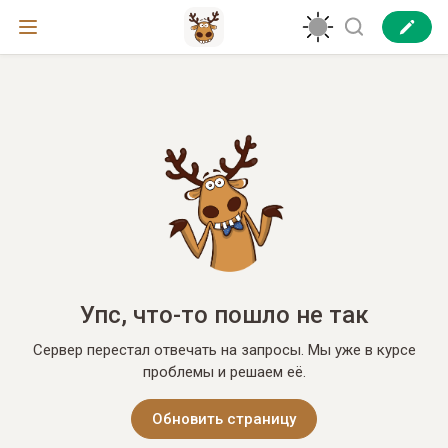
Упс, что-то пошло не так
Сервер перестал отвечать на запросы. Мы уже в курсе
проблемы и решаем её.
Обновить страницу