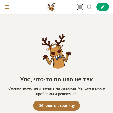
Упс, что-то пошло не так
Сервер перестал отвечать на запросы. Мы уже в курсе
проблемы и решаем её.
Обновить страницу