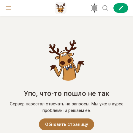
Упс, что-то пошло не так
Сервер перестал отвечать на запросы. Мы уже в курсе
проблемы и решаем её.
Обновить страницу