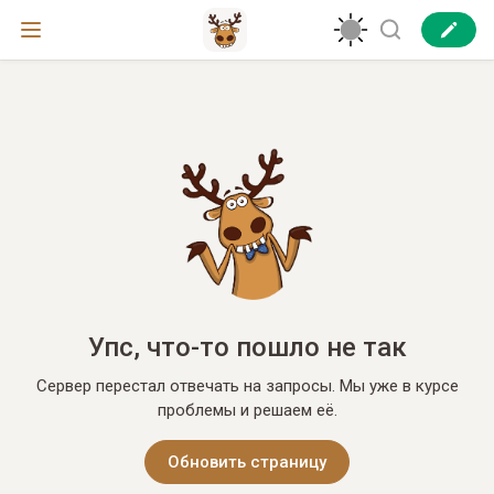
Упс, что-то пошло не так
Сервер перестал отвечать на запросы. Мы уже в курсе
проблемы и решаем её.
Обновить страницу