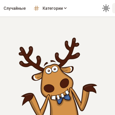
Случайные
Категории