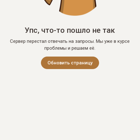
Упс, что-то пошло не так
Сервер перестал отвечать на запросы. Мы уже в курсе
проблемы и решаем её.
Обновить страницу