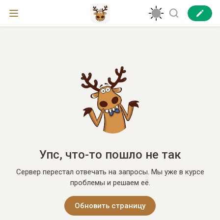
Упс, что-то пошло не так
Сервер перестал отвечать на запросы. Мы уже в курсе
проблемы и решаем её.
Обновить страницу