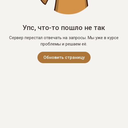
Упс, что-то пошло не так
Сервер перестал отвечать на запросы. Мы уже в курсе
проблемы и решаем её.
Обновить страницу