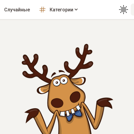
Случайные
Категории