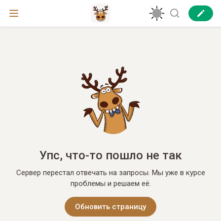
Упс, что-то пошло не так
Сервер перестал отвечать на запросы. Мы уже в курсе
проблемы и решаем её.
Обновить страницу