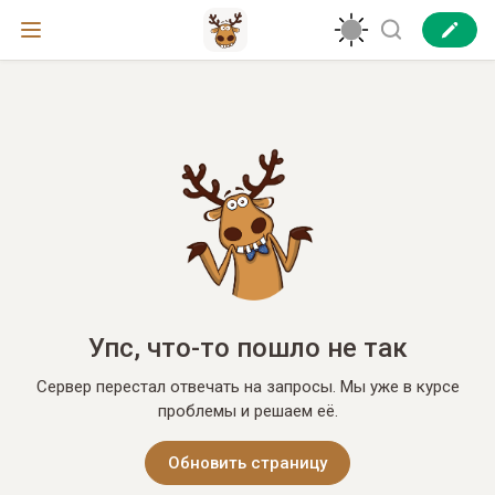
Упс, что-то пошло не так
Сервер перестал отвечать на запросы. Мы уже в курсе
проблемы и решаем её.
Обновить страницу