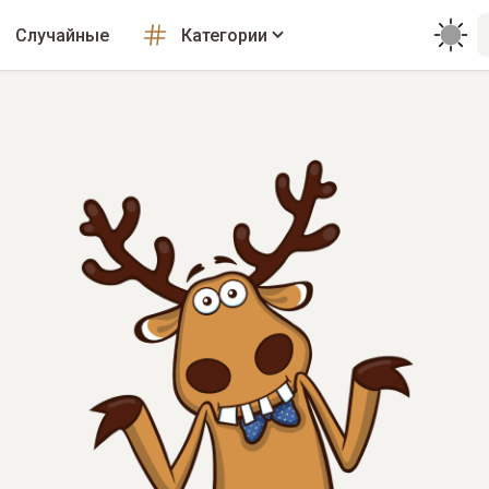
Случайные
Категории