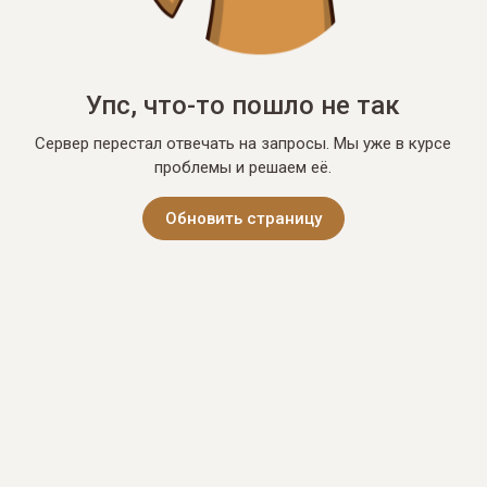
Упс, что-то пошло не так
Сервер перестал отвечать на запросы. Мы уже в курсе
проблемы и решаем её.
Обновить страницу