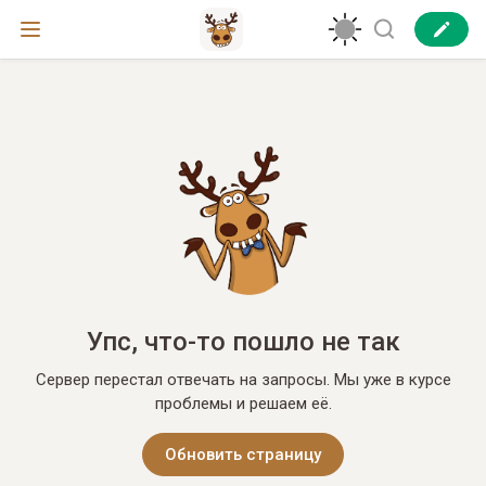
Упс, что-то пошло не так
Сервер перестал отвечать на запросы. Мы уже в курсе
проблемы и решаем её.
Обновить страницу