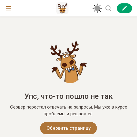
Упс, что-то пошло не так
Сервер перестал отвечать на запросы. Мы уже в курсе
проблемы и решаем её.
Обновить страницу