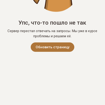
Упс, что-то пошло не так
Сервер перестал отвечать на запросы. Мы уже в курсе
проблемы и решаем её.
Обновить страницу