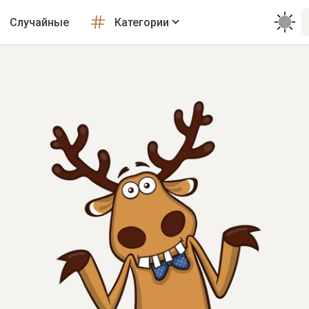
Случайные
Категории