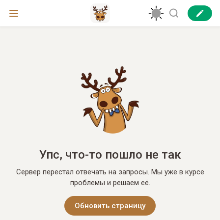
Упс, что-то пошло не так
Сервер перестал отвечать на запросы. Мы уже в курсе
проблемы и решаем её.
Обновить страницу