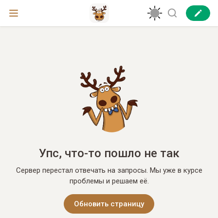
Упс, что-то пошло не так
Сервер перестал отвечать на запросы. Мы уже в курсе
проблемы и решаем её.
Обновить страницу