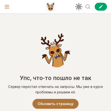
Упс, что-то пошло не так
Сервер перестал отвечать на запросы. Мы уже в курсе
проблемы и решаем её.
Обновить страницу