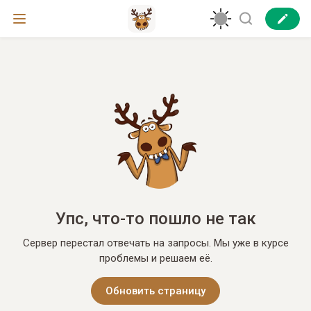
Упс, что-то пошло не так
Сервер перестал отвечать на запросы. Мы уже в курсе
проблемы и решаем её.
Обновить страницу