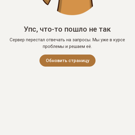
Упс, что-то пошло не так
Сервер перестал отвечать на запросы. Мы уже в курсе
проблемы и решаем её.
Обновить страницу