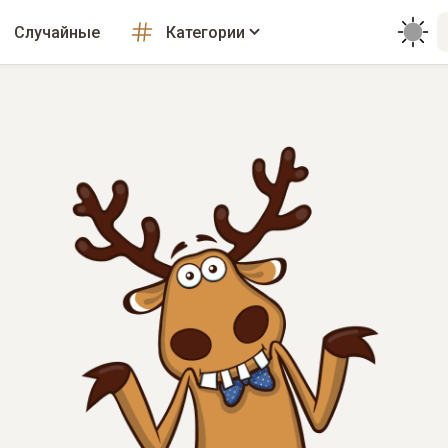
Случайные
Категории