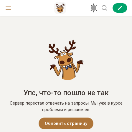
Упс, что-то пошло не так
Сервер перестал отвечать на запросы. Мы уже в курсе
проблемы и решаем её.
Обновить страницу