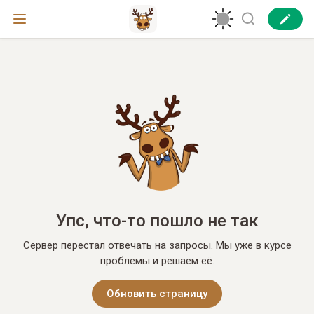
Упс, что-то пошло не так
Сервер перестал отвечать на запросы. Мы уже в курсе
проблемы и решаем её.
Обновить страницу