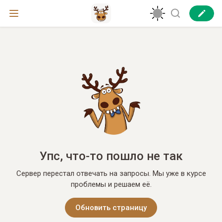
Упс, что-то пошло не так
Сервер перестал отвечать на запросы. Мы уже в курсе
проблемы и решаем её.
Обновить страницу