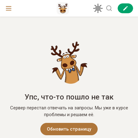
Упс, что-то пошло не так
Сервер перестал отвечать на запросы. Мы уже в курсе
проблемы и решаем её.
Обновить страницу