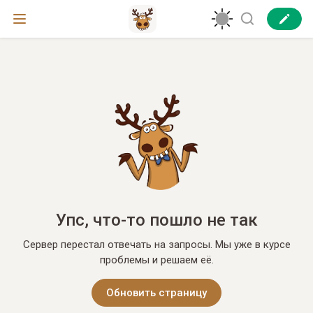
Упс, что-то пошло не так
Сервер перестал отвечать на запросы. Мы уже в курсе
проблемы и решаем её.
Обновить страницу