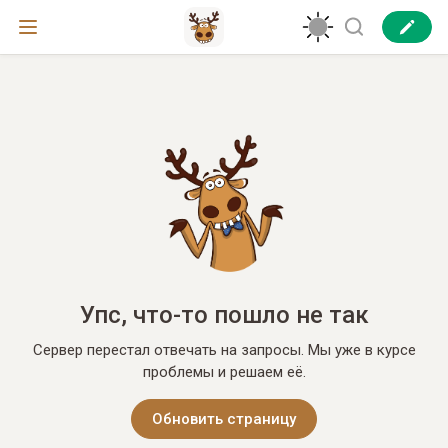
Упс, что-то пошло не так
Сервер перестал отвечать на запросы. Мы уже в курсе
проблемы и решаем её.
Обновить страницу