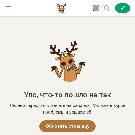
Упс, что-то пошло не так
Сервер перестал отвечать на запросы. Мы уже в курсе
проблемы и решаем её.
Обновить страницу