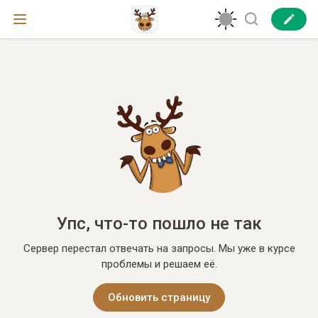
Упс, что-то пошло не так
Сервер перестал отвечать на запросы. Мы уже в курсе
проблемы и решаем её.
Обновить страницу