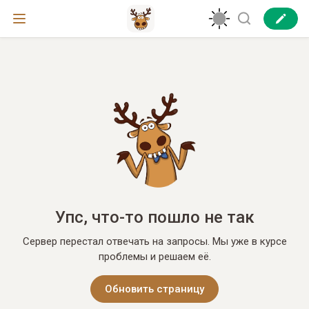
Упс, что-то пошло не так
Сервер перестал отвечать на запросы. Мы уже в курсе
проблемы и решаем её.
Обновить страницу