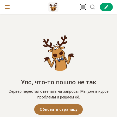
Упс, что-то пошло не так
Сервер перестал отвечать на запросы. Мы уже в курсе
проблемы и решаем её.
Обновить страницу