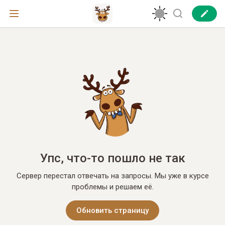
Упс, что-то пошло не так
Сервер перестал отвечать на запросы. Мы уже в курсе
проблемы и решаем её.
Обновить страницу