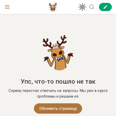
Упс, что-то пошло не так
Сервер перестал отвечать на запросы. Мы уже в курсе
проблемы и решаем её.
Обновить страницу