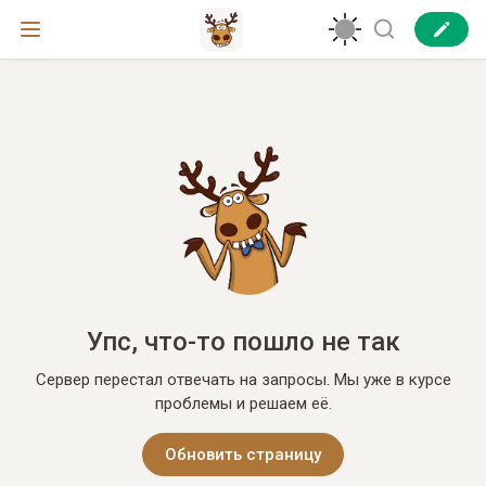
Упс, что-то пошло не так
Сервер перестал отвечать на запросы. Мы уже в курсе
проблемы и решаем её.
Обновить страницу