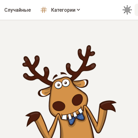
Случайные
Категории