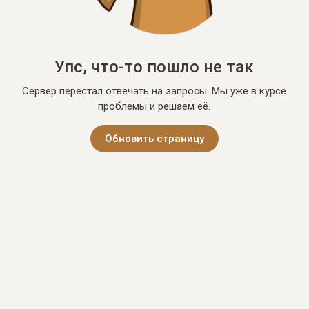
Упс, что-то пошло не так
Сервер перестал отвечать на запросы. Мы уже в курсе
проблемы и решаем её.
Обновить страницу