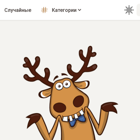
Случайные
Категории