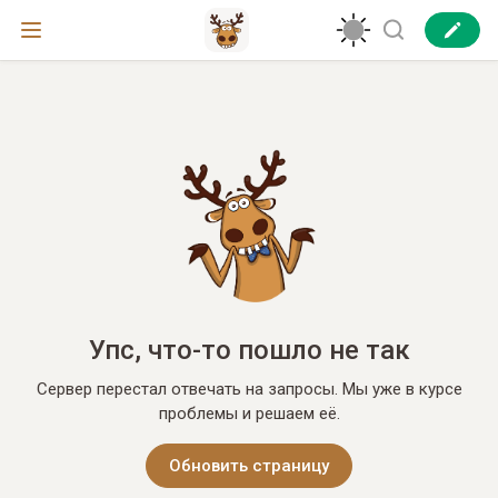
Упс, что-то пошло не так
Сервер перестал отвечать на запросы. Мы уже в курсе
проблемы и решаем её.
Обновить страницу