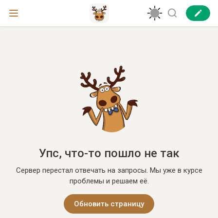
Упс, что-то пошло не так
Сервер перестал отвечать на запросы. Мы уже в курсе
проблемы и решаем её.
Обновить страницу