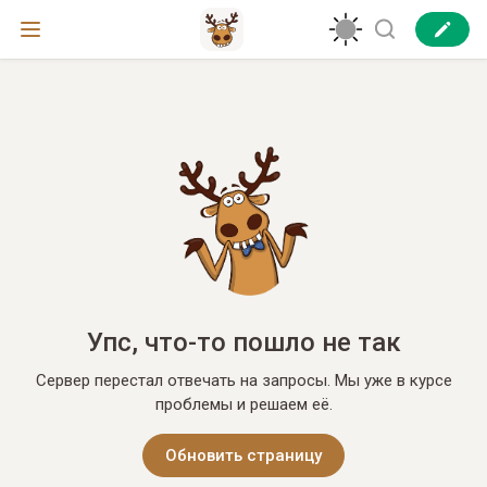
Упс, что-то пошло не так
Сервер перестал отвечать на запросы. Мы уже в курсе
проблемы и решаем её.
Обновить страницу