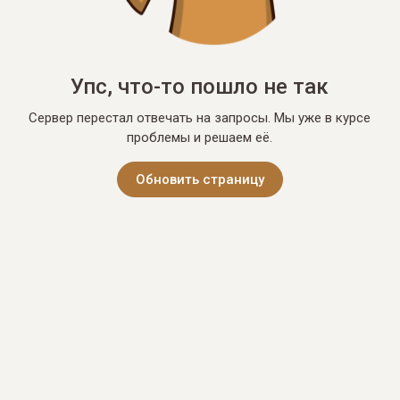
Упс, что-то пошло не так
Сервер перестал отвечать на запросы. Мы уже в курсе
проблемы и решаем её.
Обновить страницу