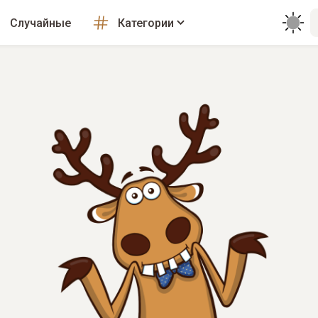
Случайные
Категории