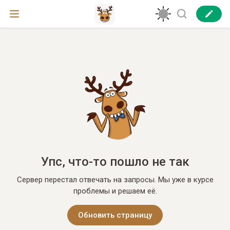
Упс, что-то пошло не так
Сервер перестал отвечать на запросы. Мы уже в курсе
проблемы и решаем её.
Обновить страницу