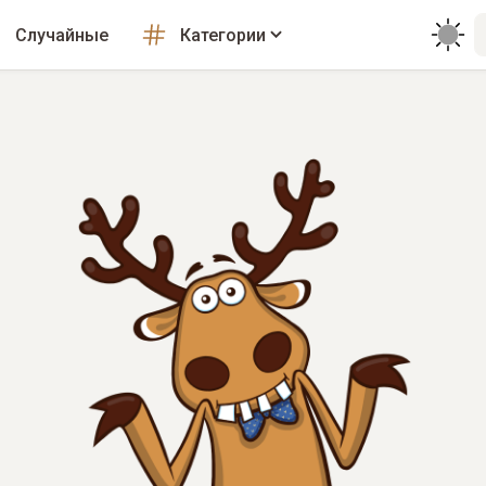
Случайные
Категории