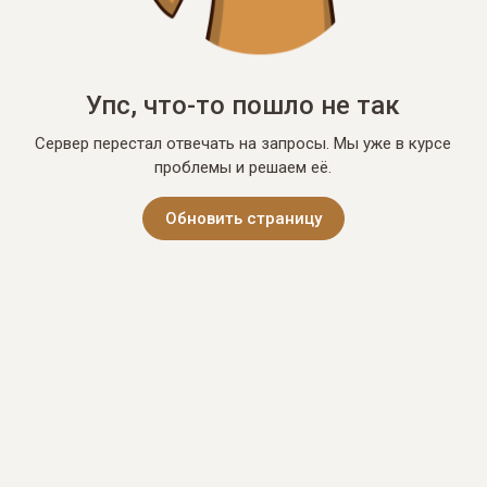
Упс, что-то пошло не так
Сервер перестал отвечать на запросы. Мы уже в курсе
проблемы и решаем её.
Обновить страницу