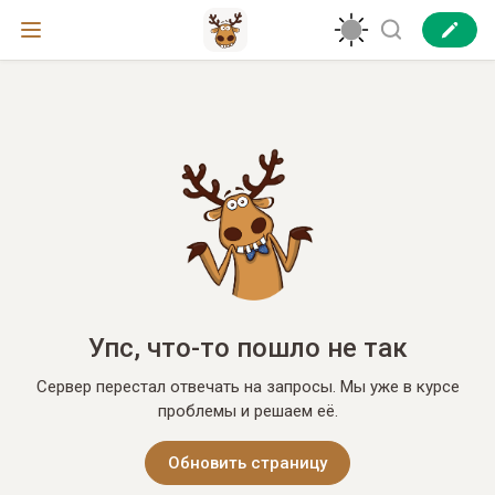
Упс, что-то пошло не так
Сервер перестал отвечать на запросы. Мы уже в курсе
проблемы и решаем её.
Обновить страницу