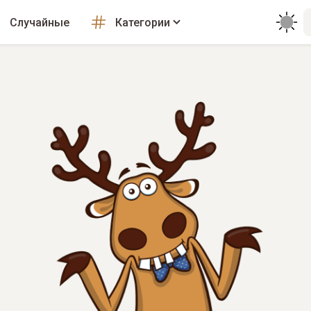
Случайные
Категории