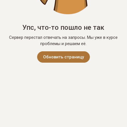
Упс, что-то пошло не так
Сервер перестал отвечать на запросы. Мы уже в курсе
проблемы и решаем её.
Обновить страницу