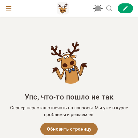
Упс, что-то пошло не так
Сервер перестал отвечать на запросы. Мы уже в курсе
проблемы и решаем её.
Обновить страницу