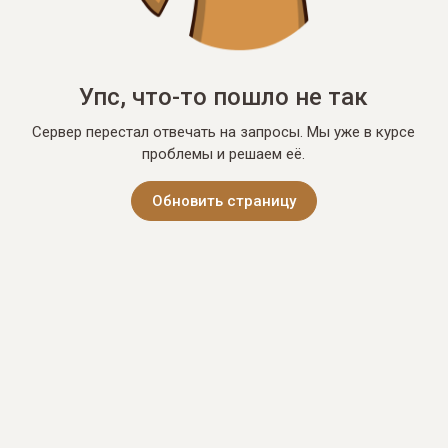
Упс, что-то пошло не так
Сервер перестал отвечать на запросы. Мы уже в курсе
проблемы и решаем её.
Обновить страницу