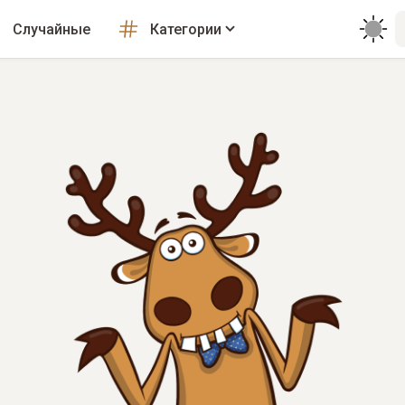
Случайные
Категории