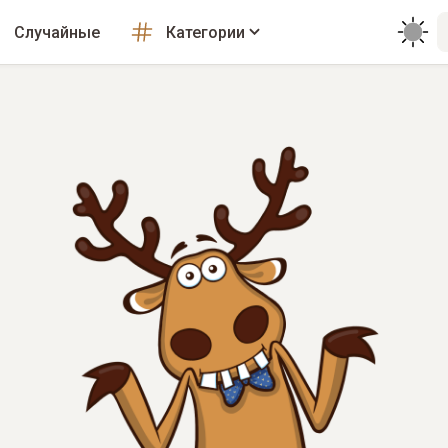
Случайные
Категории