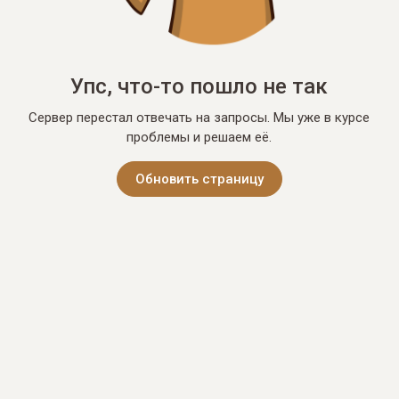
Упс, что-то пошло не так
Сервер перестал отвечать на запросы. Мы уже в курсе
проблемы и решаем её.
Обновить страницу