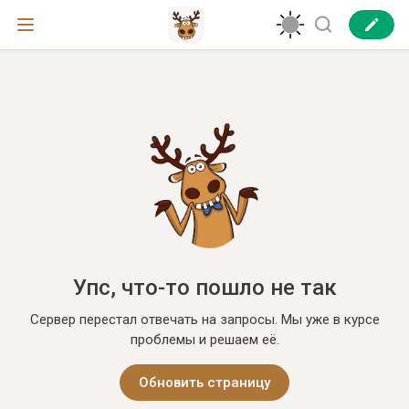
Упс, что-то пошло не так
Сервер перестал отвечать на запросы. Мы уже в курсе
проблемы и решаем её.
Обновить страницу