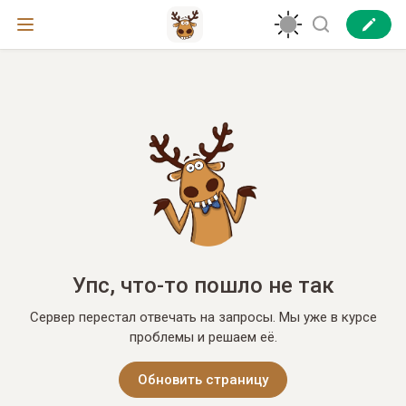
Упс, что-то пошло не так
Сервер перестал отвечать на запросы. Мы уже в курсе
проблемы и решаем её.
Обновить страницу