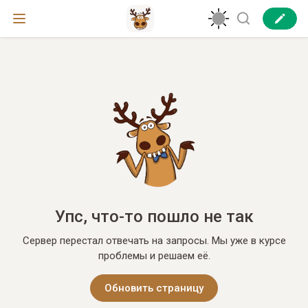
Упс, что-то пошло не так
Сервер перестал отвечать на запросы. Мы уже в курсе
проблемы и решаем её.
Обновить страницу